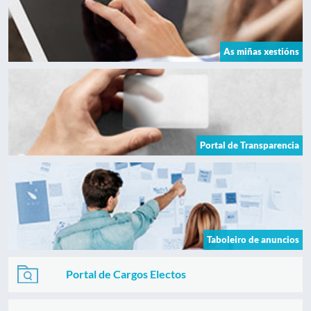
As miñas xestións
Portal de Transparencia
Taboleiro de anuncios
Portal de Cargos Electos