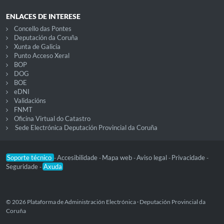
ENLACES DE INTERESE
Concello das Pontes
Deputación da Coruña
Xunta de Galicia
Punto Acceso Xeral
BOP
DOG
BOE
eDNI
Validacións
FNMT
Oficina Virtual do Catastro
Sede Electrónica Deputación Provincial da Coruña
Soporte técnico
Accesibilidade
Mapa web
Aviso legal
Privacidade
-
-
-
-
-
Seguridade
Axuda
-
© 2026 Plataforma de Administración Electrónica · Deputación Provincial da
Coruña