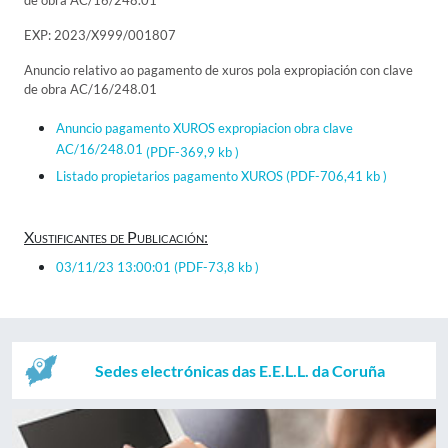
de obra AC/16/248.01
EXP: 2023/X999/001807
Anuncio relativo ao pagamento de xuros pola expropiación con clave
de obra AC/16/248.01
Anuncio pagamento XUROS expropiacion obra clave
AC/16/248.01
(PDF-369,9 kb )
Listado propietarios pagamento XUROS
(PDF-706,41 kb )
Xustificantes de Publicación:
03/11/23 13:00:01
(PDF-73,8 kb )
Sedes electrónicas das E.E.L.L. da Coruña