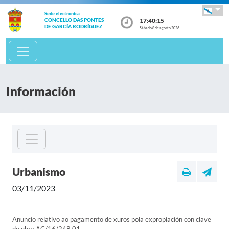
Sede electrónica
17:40:15
CONCELLO DAS PONTES
DE GARCÍA RODRÍGUEZ
Sábado 8 de agosto 2026
Información
Urbanismo
03/11/2023
Anuncio relativo ao pagamento de xuros pola expropiación con clave