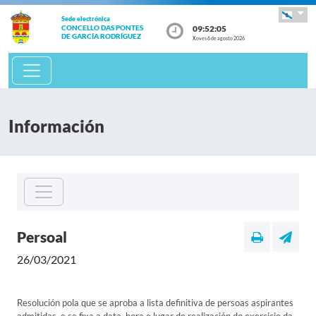
Sede electrónica
09:52:05
CONCELLO DAS PONTES
DE GARCÍA RODRÍGUEZ
Xoves 6 de agosto 2026
Información
Persoal
26/03/2021
Resolución pola que se aproba a lista definitiva de persoas aspirantes