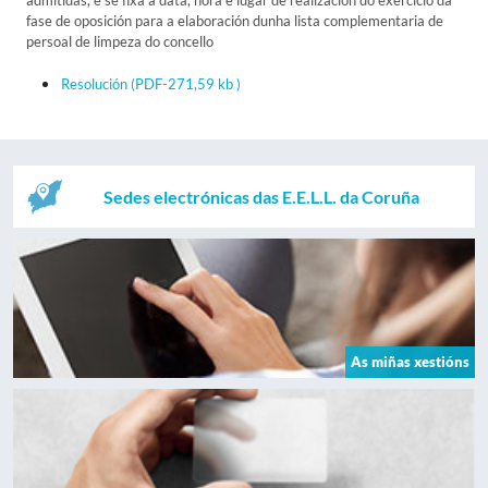
admitidas, e se fixa a data, hora e lugar de realización do exercicio da
fase de oposición para a elaboración dunha lista complementaria de
persoal de limpeza do concello
Resolución
(PDF-271,59 kb )
Sedes electrónicas das E.E.L.L. da Coruña
As miñas xestións