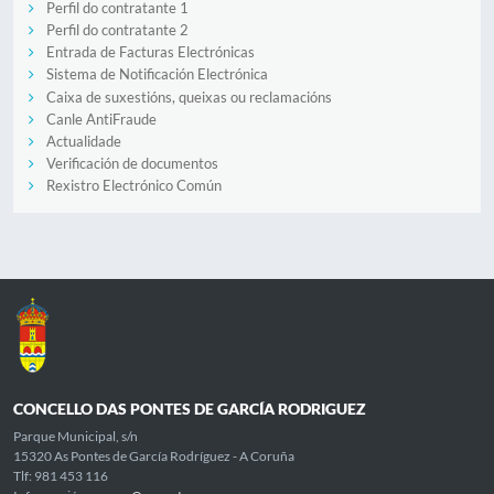
Perfil do contratante 1
Perfil do contratante 2
Entrada de Facturas Electrónicas
Sistema de Notificación Electrónica
Caixa de suxestións, queixas ou reclamacións
Canle AntiFraude
Actualidade
Verificación de documentos
Rexistro Electrónico Común
CONCELLO DAS PONTES DE GARCÍA RODRIGUEZ
Parque Municipal, s/n
15320 As Pontes de García Rodríguez - A Coruña
Tlf: 981 453 116