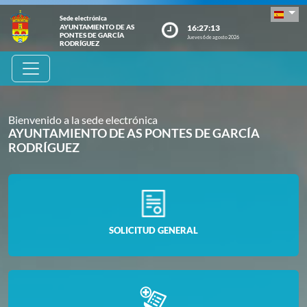
Sede electrónica
16:27:14
AYUNTAMIENTO DE AS
PONTES DE GARCÍA
Jueves 6 de agosto 2026
RODRÍGUEZ
Bienvenido a la sede electrónica
AYUNTAMIENTO DE AS PONTES DE GARCÍA
RODRÍGUEZ
SOLICITUD GENERAL