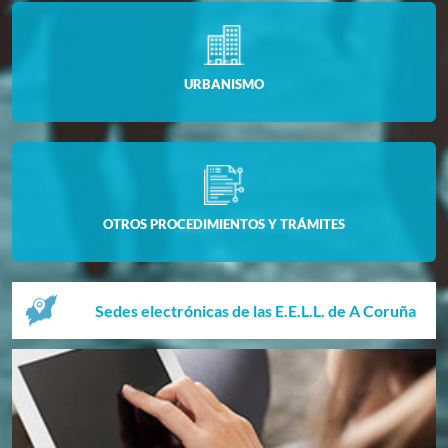
URBANISMO
OTROS PROCEDIMIENTOS Y TRÁMITES
Sedes electrónicas de las E.E.L.L. de A Coruña