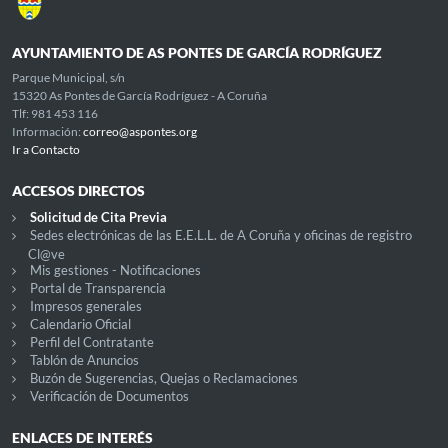
AYUNTAMIENTO DE AS PONTES DE GARCÍA RODRÍGUEZ
Parque Municipal, s/n
15320 As Pontes de García Rodríguez - A Coruña
Tlf: 981 453 116
Información:
correo@aspontes.org
Ir a Contacto
ACCESOS DIRECTOS
Solicitud de Cita Previa
Sedes electrónicas de las E.E.L.L. de A Coruña y oficinas de registro
Cl@ve
Mis gestiones - Notificaciones
Portal de Transparencia
Impresos generales
Calendario Oficial
Perfil del Contratante
Tablón de Anuncios
Buzón de Sugerencias, Quejas o Reclamaciones
Verificación de Documentos
ENLACES DE INTERÉS