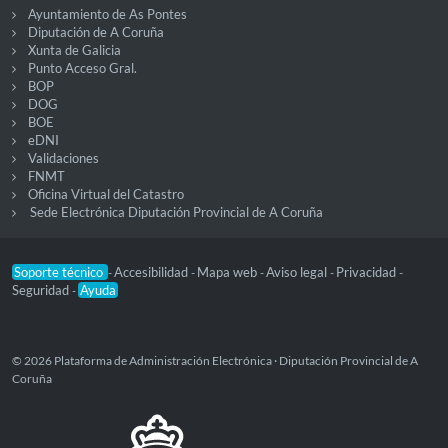
Ayuntamiento de As Pontes
Diputación de A Coruña
Xunta de Galicia
Punto Acceso Gral.
BOP
DOG
BOE
eDNI
Validaciones
FNMT
Oficina Virtual del Catastro
Sede Electrónica Diputación Provincial de A Coruña
Soporte técnico
Accesibilidad
Mapa web
Aviso legal
Privacidad
-
-
-
-
-
Seguridad
Ayuda
-
© 2026 Plataforma de Administración Electrónica · Diputación Provincial de A
Coruña