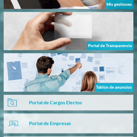
Mis gestiones
Portal de Transparencia
Tablón de anuncios
Portal de Cargos Electos
Portal de Empresas