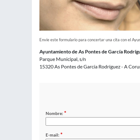
Envíe este formulario para concertar una cita con el Ay
Ayuntamiento de As Pontes de García Rodríg
Parque Municipal, s/n
15320 As Pontes de García Rodríguez - A Cor
*
Nombre:
*
E-mail: