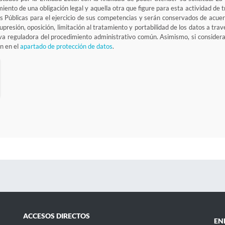
limiento de una obligación legal y aquella otra que figure para esta actividad d
 Públicas para el ejercicio de sus competencias y serán conservados de acuerd
supresión, oposición, limitación al tratamiento y portabilidad de los datos a tr
iva reguladora del procedimiento administrativo común. Asimismo, si considera
n en el
apartado de protección de datos
.
ACCESOS DIRECTOS
EN