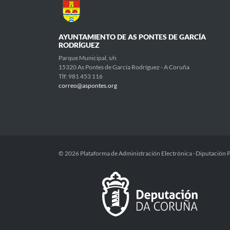
AYUNTAMIENTO DE AS PONTES DE GARCÍA
RODRÍGUEZ
Parque Municipal, s/n
15320 As Pontes de García Rodríguez - A Coruña
Tlf: 981 453 116
correo@aspontes.org
© 2026 Plataforma de Administración Electrónica · Diputación 