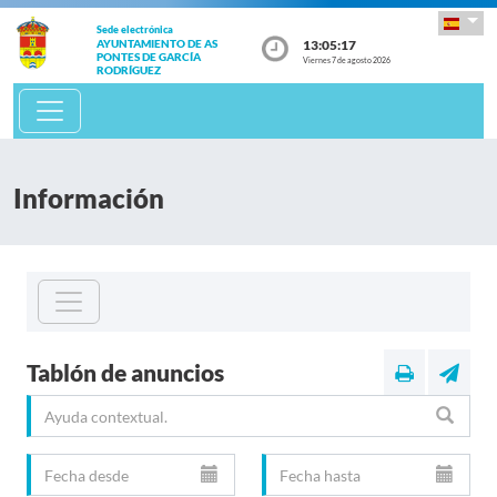
Sede electrónica
13:05:18
AYUNTAMIENTO DE AS
PONTES DE GARCÍA
Viernes 7 de agosto 2026
RODRÍGUEZ
Información
Tablón de anuncios