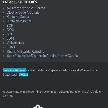
ENLACES DE INTERÉS
Ayuntamiento de As Pontes
Diputación de A Coruña
Xunta de Galicia
Punto Acceso Gral.
BOP
DOG
BOE
eDNI
Validaciones
FNMT
Oficina Virtual del Catastro
Sede Electrónica Diputación Provincial de A Coruña
Soporte técnico
Accesibilidad
Mapa web
Aviso legal
Privacidad
-
-
-
-
-
Seguridad
Ayuda
-
© 2026 Plataforma de Administración Electrónica · Diputación Provincial de A
Coruña