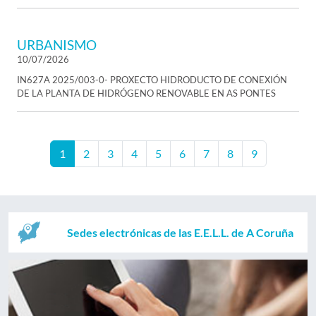
URBANISMO
10/07/2026
IN627A 2025/003-0- PROXECTO HIDRODUCTO DE CONEXIÓN
DE LA PLANTA DE HIDRÓGENO RENOVABLE EN AS PONTES
1
2
3
4
5
6
7
8
9
Sedes electrónicas de las E.E.L.L. de A Coruña