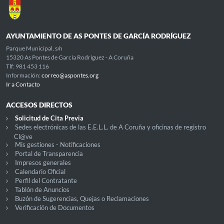
AYUNTAMIENTO DE AS PONTES DE GARCÍA RODRÍGUEZ
Parque Municipal, s/n
15320 As Pontes de García Rodríguez - A Coruña
Tlf: 981 453 116
Información:
correo@aspontes.org
Ir a Contacto
ACCESOS DIRECTOS
Solicitud de Cita Previa
Sedes electrónicas de las E.E.L.L. de A Coruña y oficinas de registro
Cl@ve
Mis gestiones - Notificaciones
Portal de Transparencia
Impresos generales
Calendario Oficial
Perfil del Contratante
Tablón de Anuncios
Buzón de Sugerencias, Quejas o Reclamaciones
Verificación de Documentos