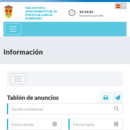
Sede electrónica
10:14:43
AYUNTAMIENTO DE AS
PONTES DE GARCÍA
Domingo 9 de agosto 2026
RODRÍGUEZ
Información
Tablón de anuncios