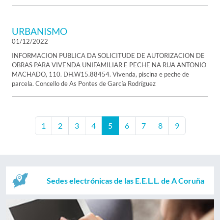
URBANISMO
01/12/2022
INFORMACION PUBLICA DA SOLICITUDE DE AUTORIZACION DE
OBRAS PARA VIVENDA UNIFAMILIAR E PECHE NA RUA ANTONIO
MACHADO, 110. DH.W15.88454. Vivenda, piscina e peche de
parcela. Concello de As Pontes de García Rodríguez
1
2
3
4
5
6
7
8
9
Sedes electrónicas de las E.E.L.L. de A Coruña