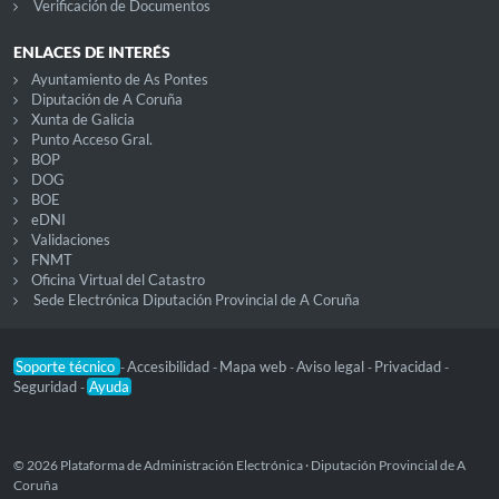
Verificación de Documentos
ENLACES DE INTERÉS
Ayuntamiento de As Pontes
Diputación de A Coruña
Xunta de Galicia
Punto Acceso Gral.
BOP
DOG
BOE
eDNI
Validaciones
FNMT
Oficina Virtual del Catastro
Sede Electrónica Diputación Provincial de A Coruña
Soporte técnico
Accesibilidad
Mapa web
Aviso legal
Privacidad
-
-
-
-
-
Seguridad
Ayuda
-
© 2026 Plataforma de Administración Electrónica · Diputación Provincial de A
Coruña