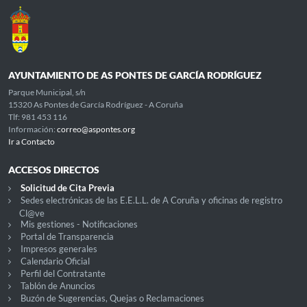
AYUNTAMIENTO DE AS PONTES DE GARCÍA RODRÍGUEZ
Parque Municipal, s/n
15320 As Pontes de García Rodríguez - A Coruña
Tlf: 981 453 116
Información:
correo@aspontes.org
Ir a Contacto
ACCESOS DIRECTOS
Solicitud de Cita Previa
Sedes electrónicas de las E.E.L.L. de A Coruña y oficinas de registro
Cl@ve
Mis gestiones - Notificaciones
Portal de Transparencia
Impresos generales
Calendario Oficial
Perfil del Contratante
Tablón de Anuncios
Buzón de Sugerencias, Quejas o Reclamaciones