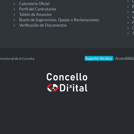
Calendario Oficial
Perfil del Contratante
Tablón de Anuncios
V
Buzón de Sugerencias, Quejas o Reclamaciones
Verificación de Documentos
O
Soporte técnico
Accesibili
Provincial de A Coruña
-