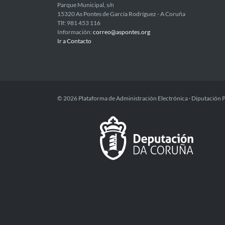
Parque Municipal, s/n
15320 As Pontes de García Rodríguez - A Coruña
Tlf: 981 453 116
Información:
correo@aspontes.org
Ir a Contacto
© 2026 Plataforma de Administración Electrónica · Diputación 