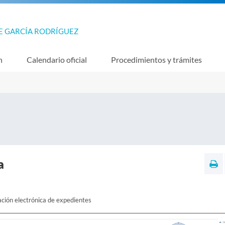
E GARCÍA RODRÍGUEZ
n
Calendario oficial
Procedimientos y trámites
a
ación electrónica de expedientes